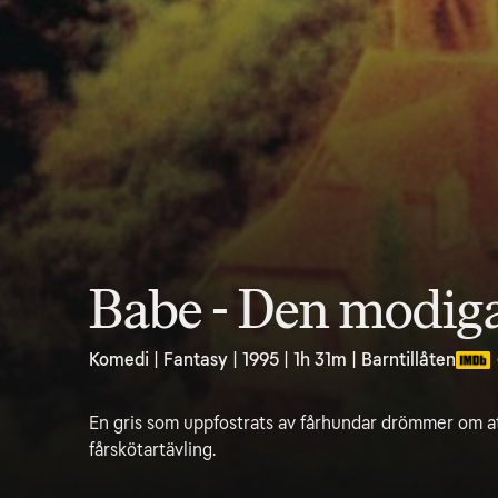
Babe - Den modiga 
Komedi | Fantasy | 1995 | 1h 31m | Barntillåten
En gris som uppfostrats av fårhundar drömmer om att
fårskötartävling.