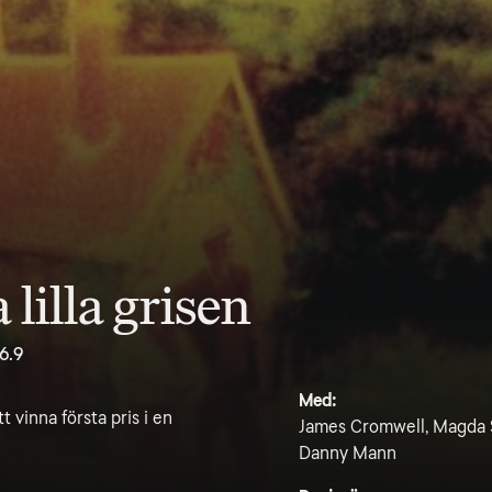
lilla grisen
6.9
Med:
 vinna första pris i en
James Cromwell, Magda S
Danny Mann