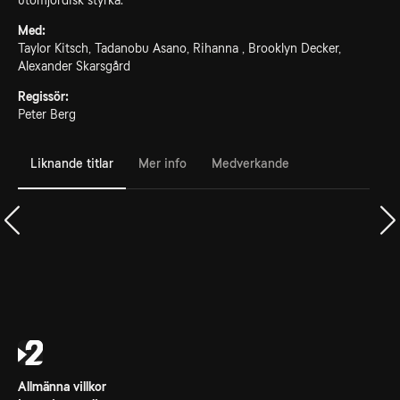
utomjordisk styrka.
Med:
Taylor Kitsch, Tadanobu Asano, Rihanna , Brooklyn Decker,
Alexander Skarsgård
Regissör:
Peter Berg
Liknande titlar
Mer info
Medverkande
Allmänna villkor