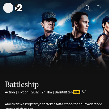
Sök
Battleship
5.8
Action | Fiktion | 2012 | 2h 11m | Barntillåten
Amerikanska krigsfartyg försöker sätta stopp för en invaderande