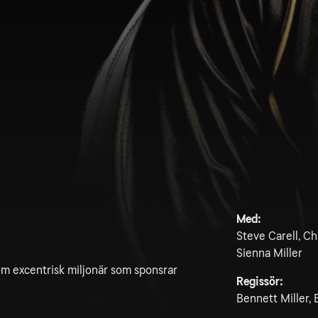
Med:
Steve Carell, C
Sienna Miller
om excentrisk miljonär som sponsrar
Regissör:
Bennett Miller, 