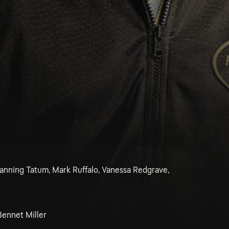
hanning Tatum, Mark Ruffalo, Vanessa Redgrave,
Bennet Miller