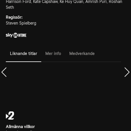
Harrison Ford, Kate Capshaw, Ke Huy Quan, Amrish Puri, Roshan
Seth
Regissör:
Steven Spielberg
Liknande titlar
Mer info
Medverkande
Allmänna villkor