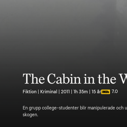
The Cabin in the
7.0
Fiktion | Kriminal | 2011 | 1h 35m | 15 år
En grupp college-studenter blir manipulerade och uts
skogen.