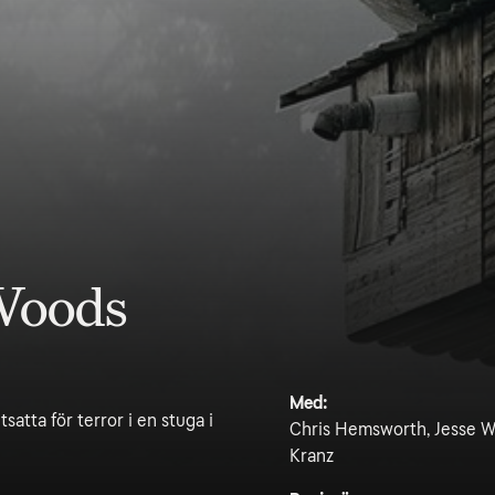
 Woods
Med:
atta för terror i en stuga i
Chris Hemsworth, Jesse Wil
Kranz