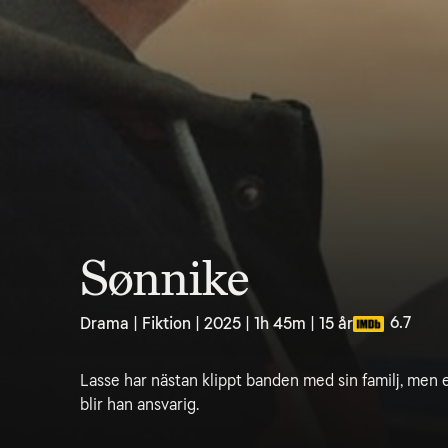
Sønnike
6.7
Drama | Fiktion | 2025 | 1h 45m | 15 år
Lasse har nästan klippt banden med sin familj, men 
blir han ansvarig.