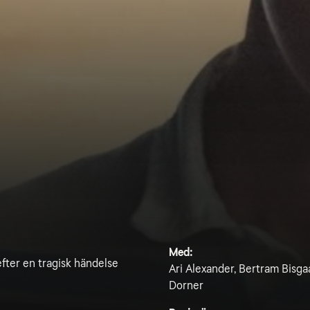
Med:
efter en tragisk händelse
Ari Alexander, Bertram Bisga
Dorner