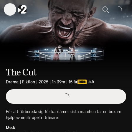
Sök
The Cut
5.5
Drama | Fiktion | 2025 | 1h 39m | 15 år
För att förbereda sig för karriärens sista matchen tar en boxare
hjälp av en skrupelfri tränare.
Med: