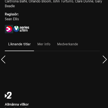
Caitriona Balfe, Orlando Bloom, John Turturro, Clare Dunne, Gary
Beadle
Regissör:
Sean Ellis
Liknande titlar
Mer info
Medverkande
Allmänna villkor