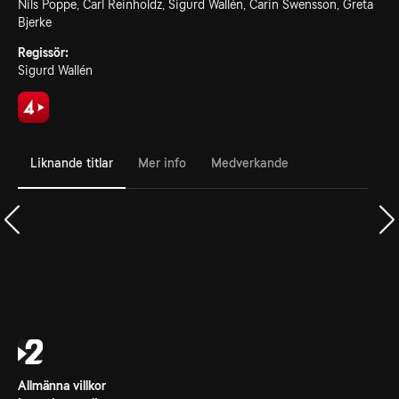
Nils Poppe, Carl Reinholdz, Sigurd Wallén, Carin Swensson, Greta
Bjerke
Regissör:
Sigurd Wallén
Liknande titlar
Mer info
Medverkande
Allmänna villkor