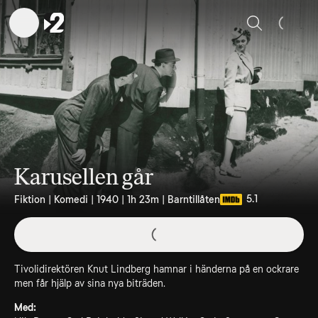
Sök
Karusellen går
5.1
Fiktion | Komedi | 1940 | 1h 23m | Barntillåten
Tivolidirektören Knut Lindberg hamnar i händerna på en ockrare
men får hjälp av sina nya biträden.
Med: