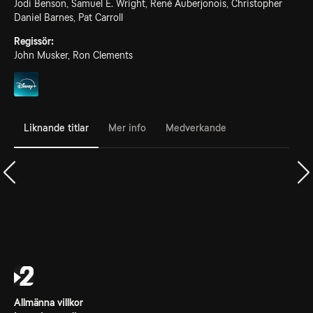
Jodi Benson, Samuel E. Wright, René Auberjonois, Christopher
Daniel Barnes, Pat Carroll
Regissör:
John Musker, Ron Clements
Liknande titlar
Mer info
Medverkande
Allmänna villkor