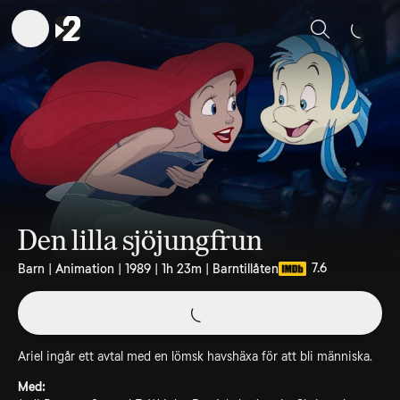
Sök
Den lilla sjöjungfrun
7.6
Barn | Animation | 1989 | 1h 23m | Barntillåten
Ariel ingår ett avtal med en lömsk havshäxa för att bli människa.
Med: