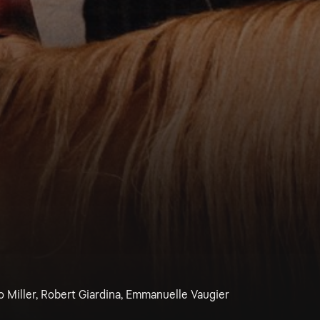
o Miller, Robert Giardina, Emmanuelle Vaugier