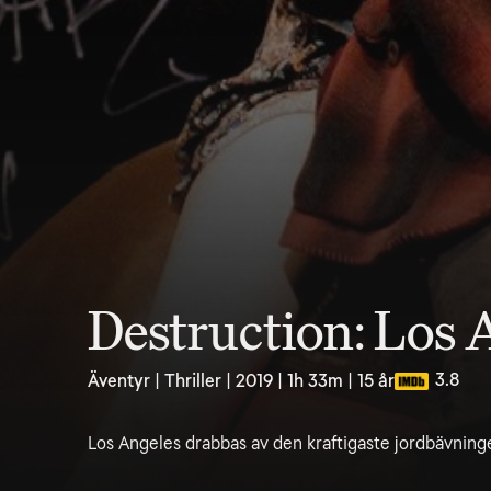
Destruction: Los 
3.8
Äventyr | Thriller | 2019 | 1h 33m | 15 år
Los Angeles drabbas av den kraftigaste jordbävning