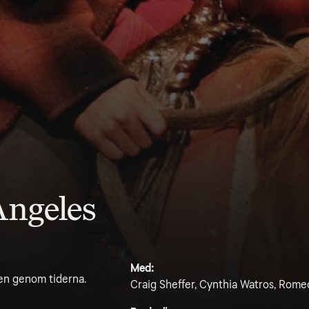
Angeles
Med:
en genom tiderna.
Craig Sheffer, Cynthia Watros, Rome