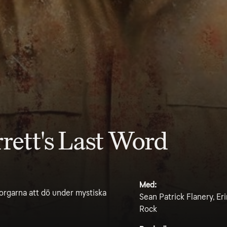
rett's Last Word
Med:
orgarna att dö under mystiska
Sean Patrick Flanery, Er
Rock