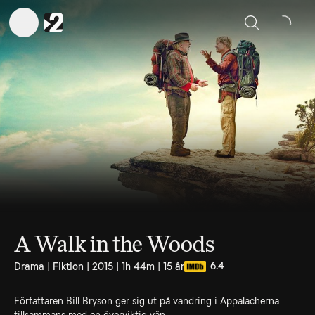
Sök
A Walk in the Woods
6.4
Drama | Fiktion | 2015 | 1h 44m | 15 år
Författaren Bill Bryson ger sig ut på vandring i Appalacherna