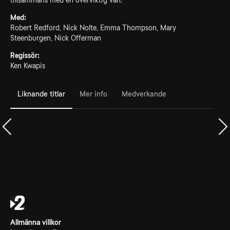
tillsammans med en överviktig vän.
Med:
Robert Redford, Nick Nolte, Emma Thompson, Mary
Steenburgen, Nick Offerman
Regissör:
Ken Kwapis
Liknande titlar
Mer info
Medverkande
Allmänna villkor