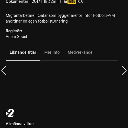
6.8
Dokumentär | 2017 | 1h 32m | 11 år
Migrantarbetare i Qatar som bygger arenor inför Fotbolls-VM
anordnar en egen fotbollsturnering.
Regissör:
Adam Sobel
Liknande titlar
Mer info
Medverkande
Allmänna villkor