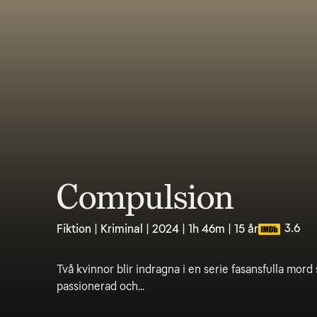
Compulsion
3.6
Fiktion | Kriminal | 2024 | 1h 46m | 15 år
Två kvinnor blir indragna i en serie fasansfulla mor
passionerad och...