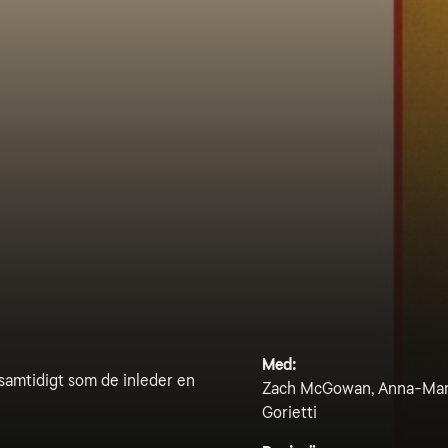
Med:
d samtidigt som de inleder en
Zach McGowan, Anna-Maria 
Gorietti