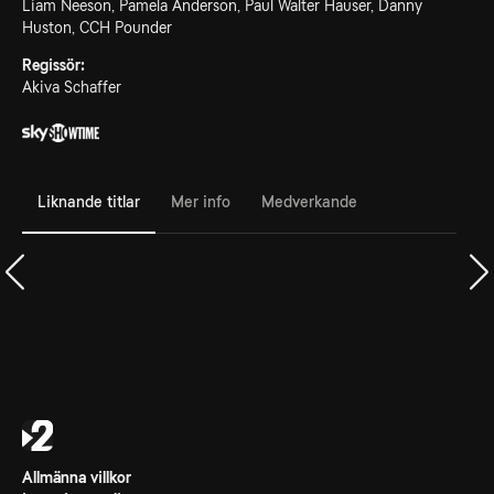
Liam Neeson, Pamela Anderson, Paul Walter Hauser, Danny
Huston, CCH Pounder
Regissör:
Akiva Schaffer
Liknande titlar
Mer info
Medverkande
Allmänna villkor