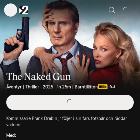
Sök
The Naked Gun
6.3
Äventyr | Thriller | 2025 | 1h 25m | Barntillåten
Kommissarie Frank Drebin jr följer i sin fars fotspår och räddar
världen!
Med: