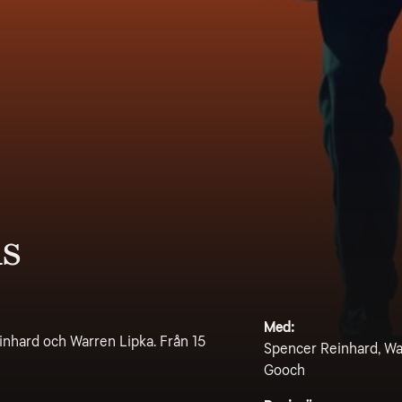
s
Med:
nhard och Warren Lipka. Från 15
Spencer Reinhard, War
Gooch