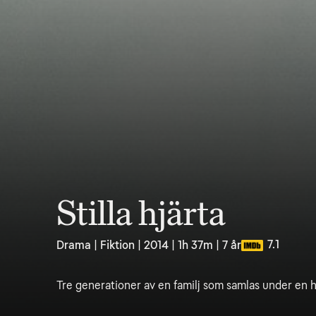
Stilla hjärta
7.1
Drama | Fiktion | 2014 | 1h 37m | 7 år
Tre generationer av en familj som samlas under en h