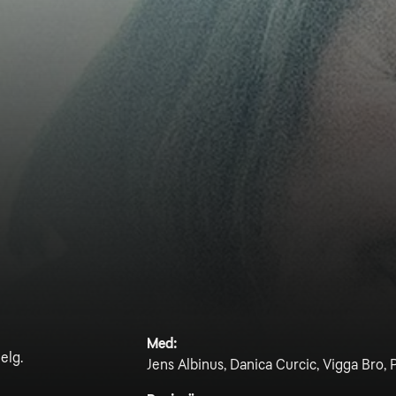
Med:
elg.
Jens Albinus, Danica Curcic, Vigga Bro,