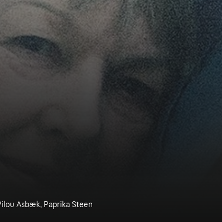
 Pilou Asbæk, Paprika Steen