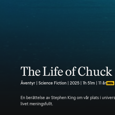
The Life of Chuck
Äventyr | Science Fiction | 2025 | 1h 51m | 11 år
En berättelse av Stephen King om vår plats i unive
livet meningsfullt.