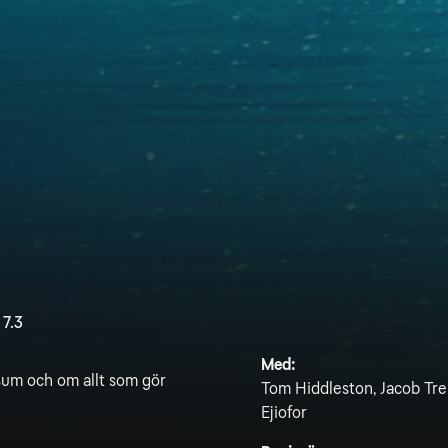
7.3
Med:
rsum och om allt som gör
Tom Hiddleston, Jacob Tre
Ejiofor