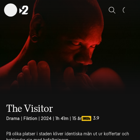
Sök
The Visitor
3.9
Drama | Fiktion | 2024 | 1h 41m | 15 år
På olika platser i staden kliver identiska män ut ur koffertar och