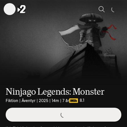
Sök
Ninjago Legends: Monster
8.1
Fiktion | Äventyr | 2025 | 14m | 7 år