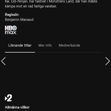
Kai, Eld-Ninjan, har fastnat i Monstrens Land, där han måste
kämpa mot en rad farliga varelser.
Regissör:
Benjamin Marsaud
Liknande titlar
Mer info
Medverkande
Allmänna villkor