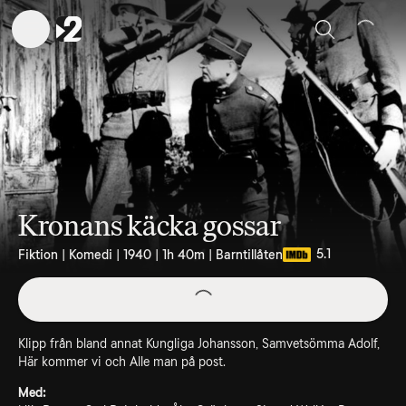
Sök
Kronans käcka gossar
5.1
Fiktion | Komedi | 1940 | 1h 40m | Barntillåten
Klipp från bland annat Kungliga Johansson, Samvetsömma Adolf,
Här kommer vi och Alle man på post.
Med: