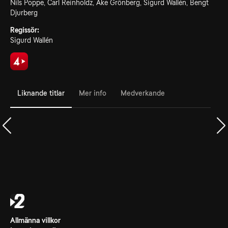
Nils Poppe, Carl Reinholdz, Åke Grönberg, Sigurd Wallén, Bengt
Djurberg
Regissör:
Sigurd Wallén
Liknande titlar
Mer info
Medverkande
Allmänna villkor