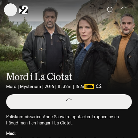
Sök
Mord i La Ciotat
6.2
Mord | Mysterium | 2016 | 1h 32m | 15 år
Poliskommissarien Anne Sauvaire upptäcker kroppen av en
hängd man i en hangar i La Ciotat.
Med: