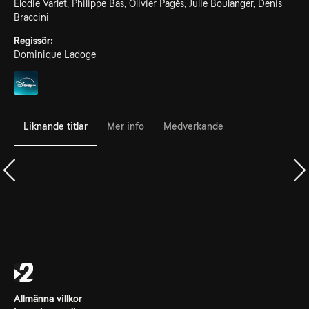
Élodie Varlet, Philippe Bas, Olivier Pagès, Julie Boulanger, Denis
Braccini
Regissör:
Dominique Ladoge
Liknande titlar
Mer info
Medverkande
Allmänna villkor