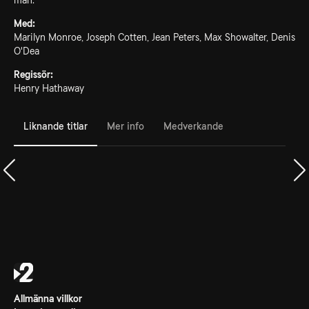
man.
Med:
Marilyn Monroe, Joseph Cotten, Jean Peters, Max Showalter, Denis
O'Dea
Regissör:
Henry Hathaway
Liknande titlar
Mer info
Medverkande
Allmänna villkor