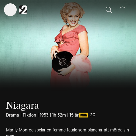
Sök
Niagara
7.0
Drama | Fiktion | 1953 | 1h 32m | 15 år
Marily Monroe spelar en femme fatale som planerar att mörda sin