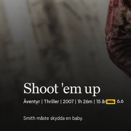
Shoot 'em up
6.6
Äventyr | Thriller | 2007 | 1h 26m | 15 år
Smith måste skydda en baby.