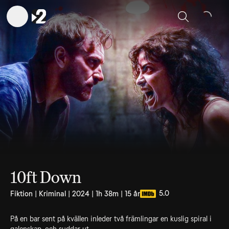
Sök
10ft Down
5.0
Fiktion | Kriminal | 2024 | 1h 38m | 15 år
På en bar sent på kvällen inleder två främlingar en kuslig spiral i