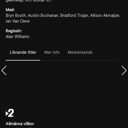
galenskap, och suddar ut...
Med:
Bryn Booth, Austin Buchanan, Bradford Trojan, Allison Akmajian,
Ian Van Cleve
Regissör:
Alan Williams
Liknande titlar
Mer info
Medverkande
Allmänna villkor