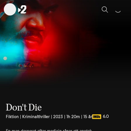
Sök
Don't Die
6.0
Fiktion | Kriminalthriller | 2023 | 1h 20m | 15 år