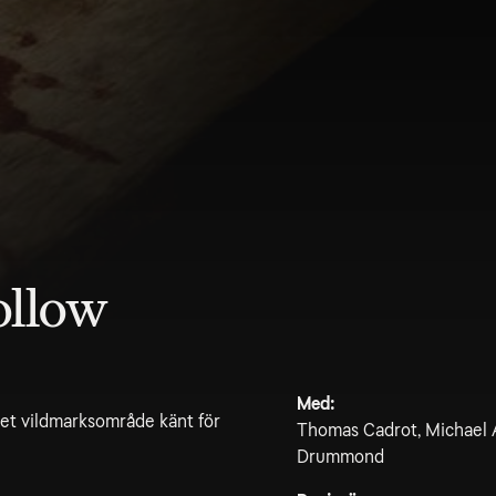
ollow
Med:
set vildmarksområde känt för
Thomas Cadrot, Michael 
Drummond