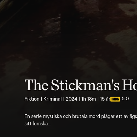
The Stickman's H
5.0
Fiktion | Kriminal | 2024 | 1h 18m | 15 år
En serie mystiska och brutala mord plågar ett avläg
sitt lömska...