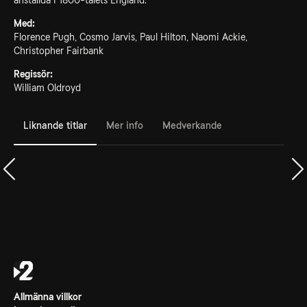
anställda i 1800-talets England.
Med:
Florence Pugh, Cosmo Jarvis, Paul Hilton, Naomi Ackie,
Christopher Fairbank
Regissör:
William Oldroyd
Liknande titlar
Mer info
Medverkande
Allmänna villkor