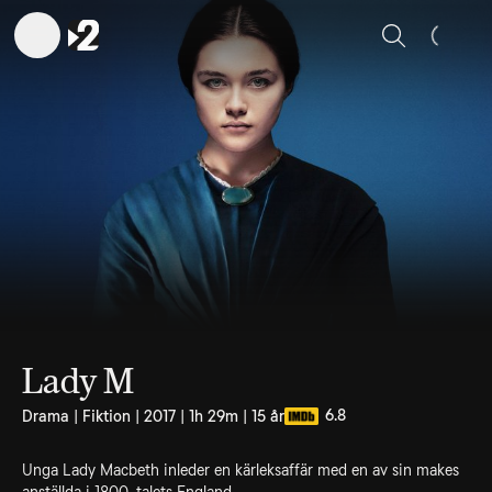
Sök
Lady M
6.8
Drama | Fiktion | 2017 | 1h 29m | 15 år
Unga Lady Macbeth inleder en kärleksaffär med en av sin makes