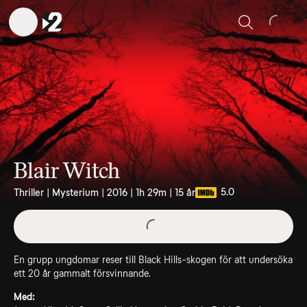
Sök
Blair Witch
5.0
Thriller | Mysterium | 2016 | 1h 29m | 15 år
En grupp ungdomar reser till Black Hills-skogen för att undersöka
ett 20 år gammalt försvinnande.
Med: