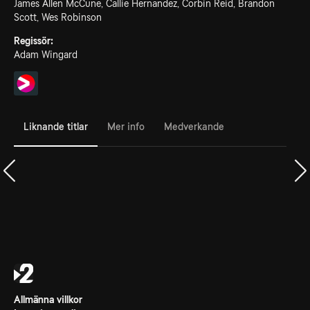
James Allen McCune, Callie Hernandez, Corbin Reid, Brandon
Scott, Wes Robinson
Regissör:
Adam Wingard
Liknande titlar
Mer info
Medverkande
Allmänna villkor