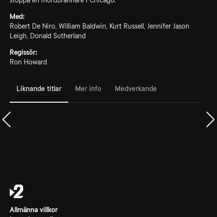
stoppa en mordbrännare i Chicago.
Med:
Robert De Niro, William Baldwin, Kurt Russell, Jennifer Jason
Leigh, Donald Sutherland
Regissör:
Ron Howard
Liknande titlar
Mer info
Medverkande
Allmänna villkor