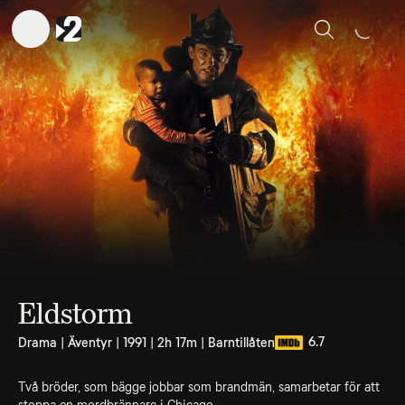
Sök
Eldstorm
6.7
Drama | Äventyr | 1991 | 2h 17m | Barntillåten
Två bröder, som bägge jobbar som brandmän, samarbetar för att