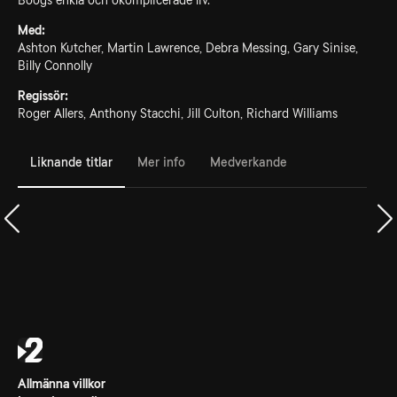
Boogs enkla och okomplicerade liv.
Med:
Ashton Kutcher, Martin Lawrence, Debra Messing, Gary Sinise,
Billy Connolly
Regissör:
Roger Allers, Anthony Stacchi, Jill Culton, Richard Williams
Liknande titlar
Mer info
Medverkande
Allmänna villkor