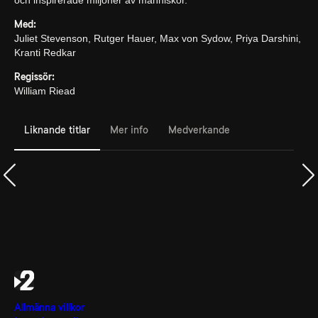
och inspirerade miljoner av människor.
Med:
Juliet Stevenson, Rutger Hauer, Max von Sydow, Priya Darshini,
Kranti Redkar
Regissör:
William Riead
Liknande titlar
Mer info
Medverkande
Allmänna villkor