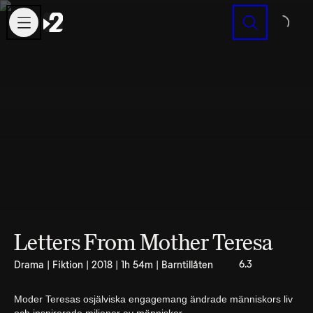
Sök
Letters From Mother Teresa
6.3
Drama | Fiktion | 2018 | 1h 54m | Barntillåten
Moder Teresas osjälviska engagemang ändrade människors liv