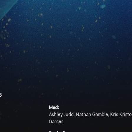
8
Med:
Ashley Judd, Nathan Gamble, Kris Krist
Garces