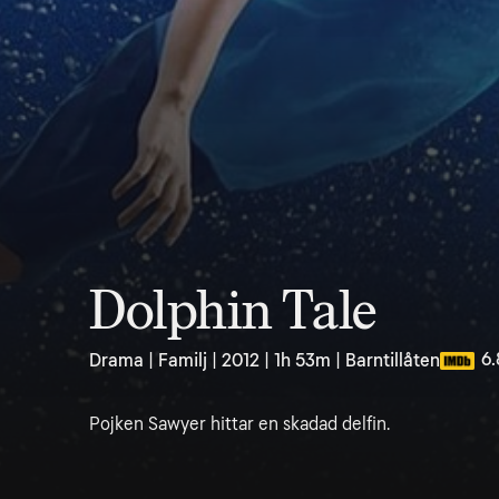
Dolphin Tale
6.
Drama | Familj | 2012 | 1h 53m | Barntillåten
Pojken Sawyer hittar en skadad delfin.