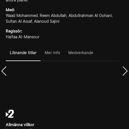
andra planer.
Med:
Waad Mohammed, Reem Abdullah, Abdullrahman Al Gohani,
Sultan Al Assaf, Alanoud Sajini
Regissör:
Haifaa Al-Mansour
Liknande titlar
Mer info
Medverkande
Allmänna villkor