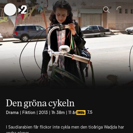
Sök
Den gröna cykeln
7.5
Drama | Fiktion | 2013 | 1h 38m | 11 år
I Saudiarabien får flickor inte cykla men den tioåriga Wadjda har