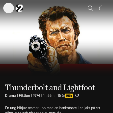
Sök
Thunderbolt and Lightfoot
7.0
Drama | Fiktion | 1974 | 1h 55m | 15 år
En ung biltjuv teamar upp med en bankrånare i en jakt på ett