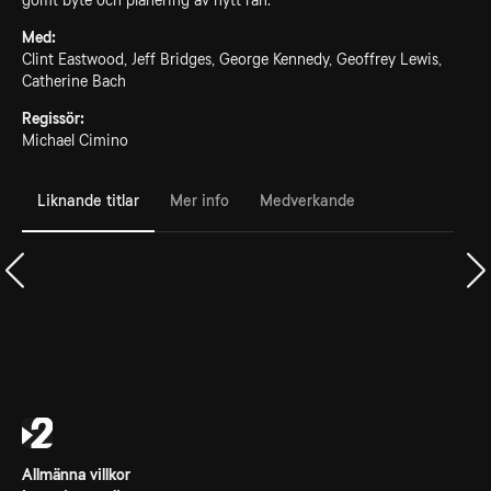
gömt byte och planering av nytt rån.
Med:
Clint Eastwood, Jeff Bridges, George Kennedy, Geoffrey Lewis,
Catherine Bach
Regissör:
Michael Cimino
Liknande titlar
Mer info
Medverkande
Allmänna villkor