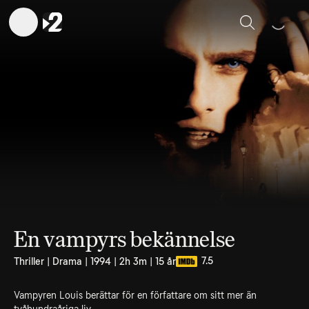
Sök
En vampyrs bekännelse
7.5
Thriller | Drama | 1994 | 2h 3m | 15 år
Vampyren Louis berättar för en författare om sitt mer än