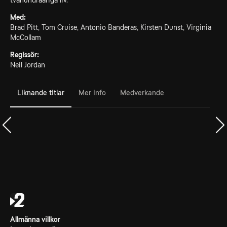
tvåhundraåriga liv.
Med:
Brad Pitt, Tom Cruise, Antonio Banderas, Kirsten Dunst, Virginia
McCollam
Regissör:
Neil Jordan
Liknande titlar
Mer info
Medverkande
Allmänna villkor