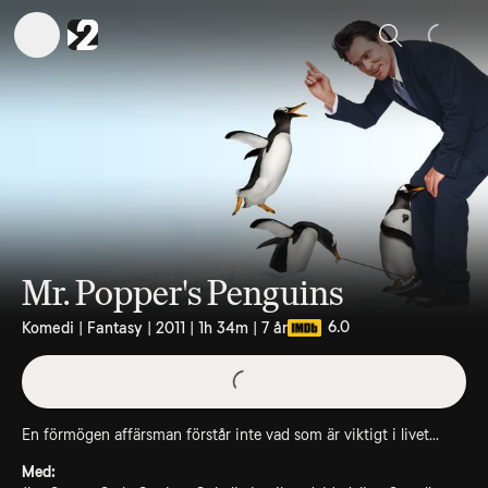
Sök
Mr. Popper's Penguins
6.0
Komedi | Fantasy | 2011 | 1h 34m | 7 år
En förmögen affärsman förstår inte vad som är viktigt i livet...
Med: