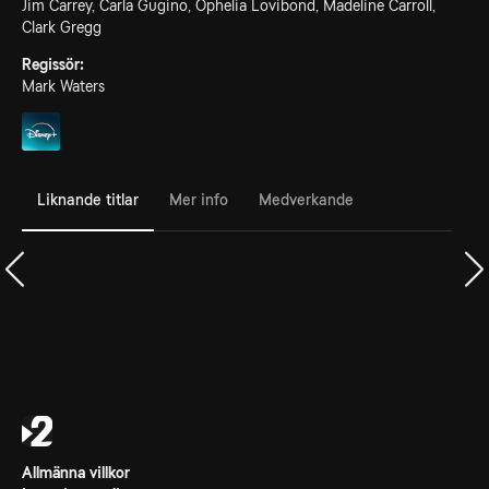
Jim Carrey, Carla Gugino, Ophelia Lovibond, Madeline Carroll,
Clark Gregg
Regissör:
Mark Waters
Liknande titlar
Mer info
Medverkande
Allmänna villkor