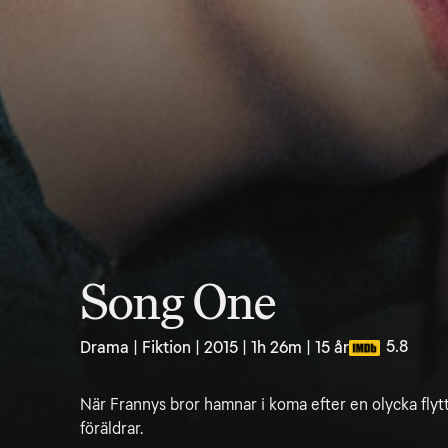
Song One
5.8
Drama | Fiktion | 2015 | 1h 26m | 15 år
När Frannys bror hamnar i koma efter en olycka flytt
föräldrar.