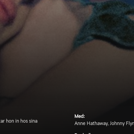
Med:
ar hon in hos sina
Anne Hathaway, Johnny Flynn