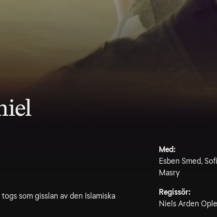
niel
Med:
Esben Smed, Sofi
Masry
Regissör:
togs som gisslan av den Islamiska
Niels Arden Ople