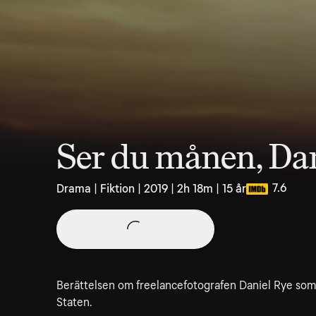
Ser du månen, Da
7.6
Drama | Fiktion | 2019 | 2h 18m | 15 år
Berättelsen om freelancefotografen Daniel Rye som 
Staten.