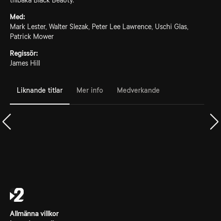
tillbaka Black Beauty.
Med:
Mark Lester, Walter Slezak, Peter Lee Lawrence, Uschi Glas,
Patrick Mower
Regissör:
James Hill
Liknande titlar
Mer info
Medverkande
Allmänna villkor