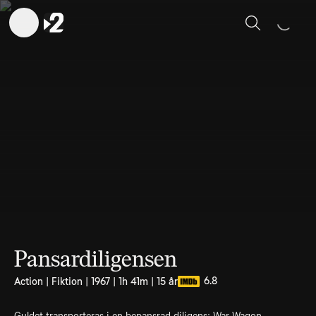
Sök
Pansardiligensen
6.8
Action | Fiktion | 1967 | 1h 41m | 15 år