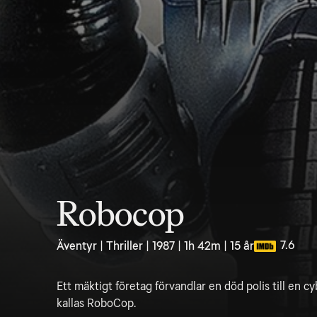
Robocop
7.6
Äventyr | Thriller | 1987 | 1h 42m | 15 år
Ett mäktigt företag förvandlar en död polis till en c
kallas RoboCop.