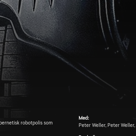
Med:
ybernetisk robotpolis som
Peter Weller, Peter Weller