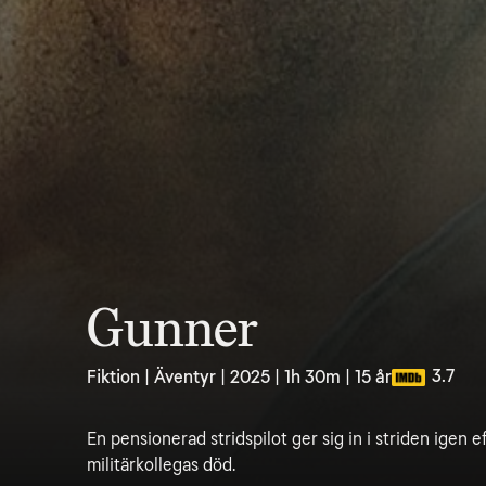
Gunner
3.7
Fiktion | Äventyr | 2025 | 1h 30m | 15 år
En pensionerad stridspilot ger sig in i striden igen ef
militärkollegas död.