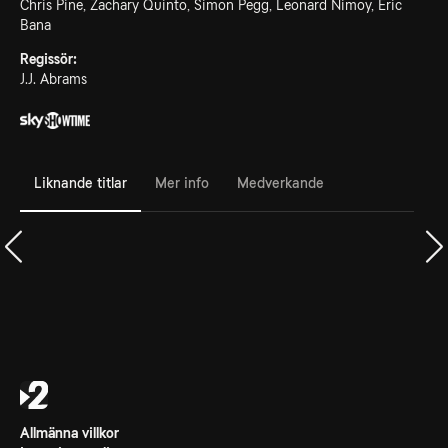
Chris Pine, Zachary Quinto, Simon Pegg, Leonard Nimoy, Eric
Bana
Regissör:
J.J. Abrams
Liknande titlar
Mer info
Medverkande
Allmänna villkor