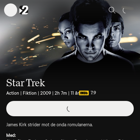
Sök
Star Trek
7.9
Action | Fiktion | 2009 | 2h 7m | 11 år
James Kirk strider mot de onda romulanerna.
Med: