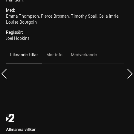
från dem.
Med:
Emma Thompson, Pierce Brosnan, Timothy Spall, Celia Imrie,
Louise Bourgoin
Regissör:
Joel Hopkins
Liknande titlar
Mer info
Medverkande
Allmänna villkor