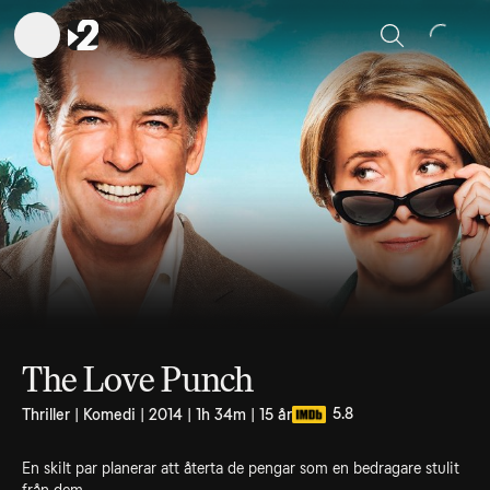
Sök
The Love Punch
5.8
Thriller | Komedi | 2014 | 1h 34m | 15 år
En skilt par planerar att återta de pengar som en bedragare stulit