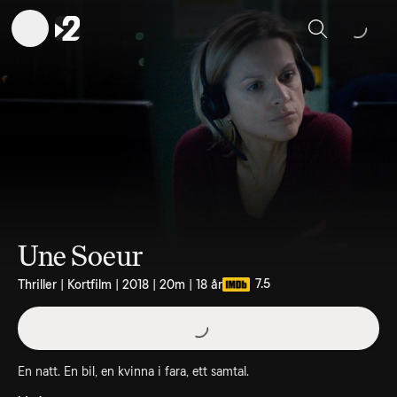
Sök
Une Soeur
7.5
Thriller | Kortfilm | 2018 | 20m | 18 år
En natt. En bil, en kvinna i fara, ett samtal.