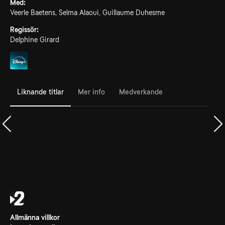
Med:
Veerle Baetens, Selma Alaoui, Guillaume Duhesme
Regissör:
Delphine Girard
Liknande titlar
Mer info
Medverkande
Allmänna villkor