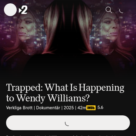
Sök
Trapped: What Is Happening
to Wendy Williams?
5.6
Verkliga Brott | Dokumentär | 2025 | 42m