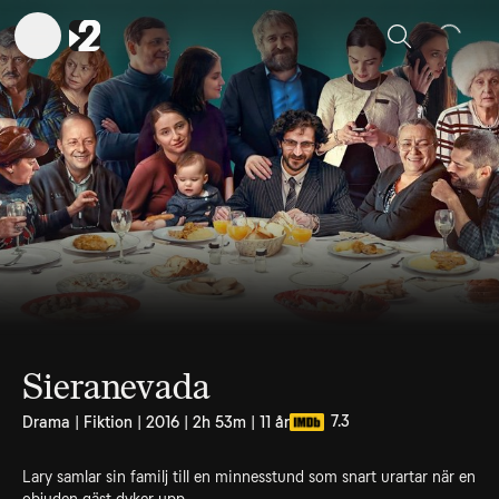
Sök
Sieranevada
7.3
Drama | Fiktion | 2016 | 2h 53m | 11 år
Lary samlar sin familj till en minnesstund som snart urartar när en