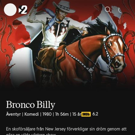
Sök
Bronco Billy
6.2
Äventyr | Komedi | 1980 | 1h 56m | 15 år
En skoförsäljare från New Jersey förverkligar sin dröm genom att