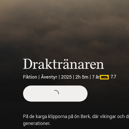
Draktränaren
7.7
Fiktion | Äventyr | 2025 | 2h 5m | 7 år
På de karga klipporna på ön Berk, där vikingar och dra
generationer.